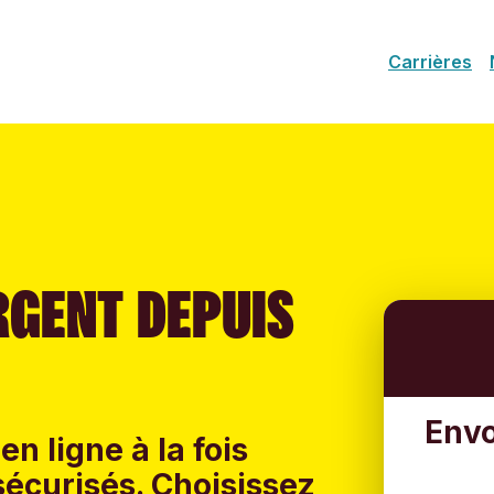
Carrières
RGENT DEPUIS
Envo
en ligne à la fois
sécurisés. Choisissez