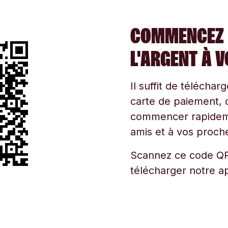
COMMENCEZ 
L'ARGENT À 
Il suffit de téléchar
carte de paiement, d
commencer rapidemen
amis et à vos proche
Scannez ce code QR
télécharger notre ap