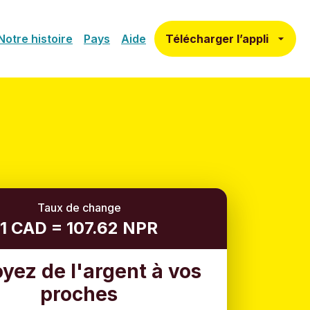
Télécharger l’appli
Notre histoire
Pays
Aide
Taux de change
1 CAD = 107.62 NPR
yez de l'argent à vos
proches