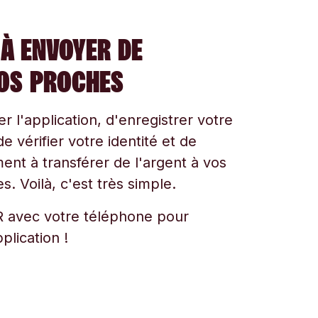
À ENVOYER DE
VOS PROCHES
ger l'application, d'enregistrer votre
e vérifier votre identité et de
t à transférer de l'argent à vos
s. Voilà, c'est très simple.
 avec votre téléphone pour
plication !