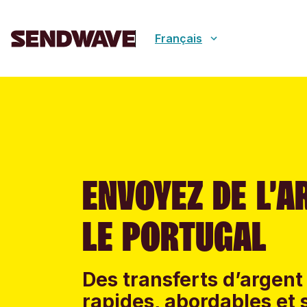
Français
ENVOYEZ DE L’A
LE PORTUGAL
Des transferts d’argent 
rapides, abordables et 