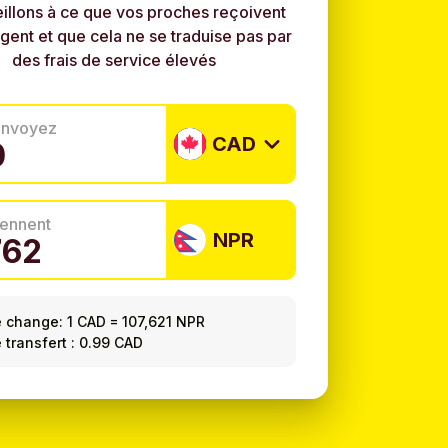
illons à ce que vos proches reçoivent
rgent et que cela ne se traduise pas par
des frais de service élevés
envoyez
CAD
tiennent
NPR
e change:
1 CAD
=
107,621 NPR
e transfert : 0.99 CAD