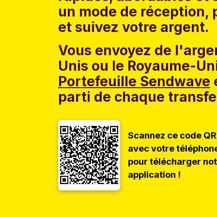
un mode de réception, p
et suivez votre argent.
Vous envoyez de l'argen
Unis ou le Royaume-Uni
Portefeuille Sendwave
e
parti de chaque transfe
Scannez ce code QR
avec votre téléphon
pour télécharger no
application !