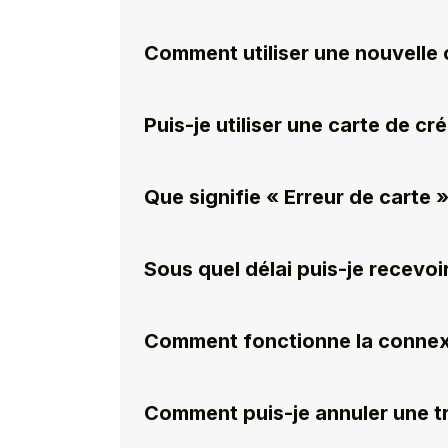
Comment utiliser une nouvelle 
Puis-je utiliser une carte de cr
Que signifie « Erreur de carte »
Sous quel délai puis-je recev
Comment fonctionne la connex
Comment puis-je annuler une t