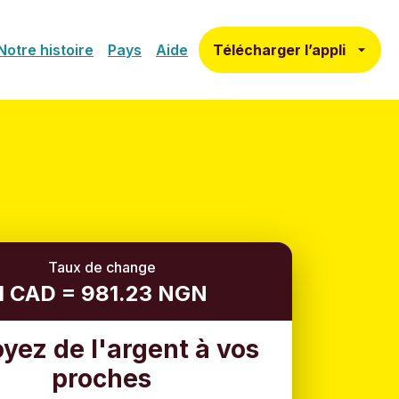
Télécharger l’appli
Notre histoire
Pays
Aide
Taux de change
1 CAD = 981.23 NGN
yez de l'argent à vos
proches