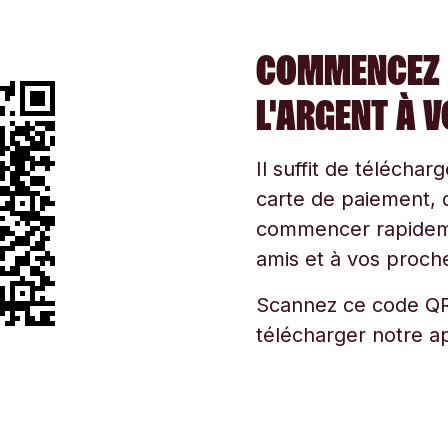
COMMENCEZ 
L'ARGENT À 
Il suffit de téléchar
carte de paiement, d
commencer rapidemen
amis et à vos proche
Scannez ce code QR
télécharger notre ap