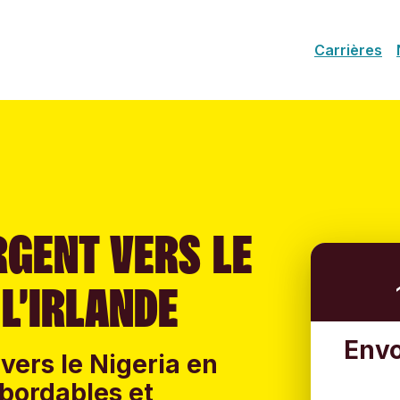
Carrières
RGENT VERS LE
 L’IRLANDE
Envo
vers le Nigeria en
 abordables et