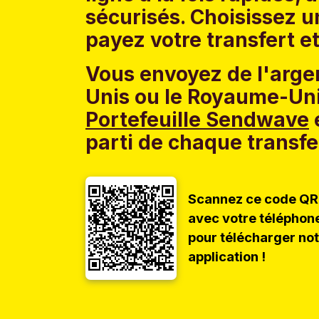
sécurisés. Choisissez 
payez votre transfert et
Vous envoyez de l'argen
Unis ou le Royaume-Uni
Portefeuille Sendwave
e
parti de chaque transfe
Scannez ce code QR
avec votre téléphon
pour télécharger no
application !