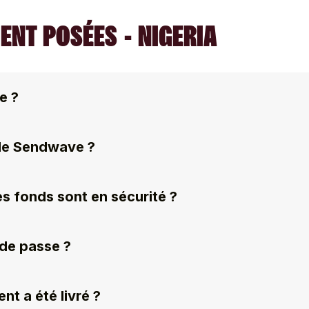
NT POSÉES - NIGERIA
e ?
 de Sendwave ?
s fonds sont en sécurité ?
 de passe ?
nt a été livré ?