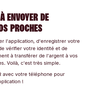
À ENVOYER DE
VOS PROCHES
ger l'application, d'enregistrer votre
e vérifier votre identité et de
t à transférer de l'argent à vos
s. Voilà, c'est très simple.
 avec votre téléphone pour
plication !