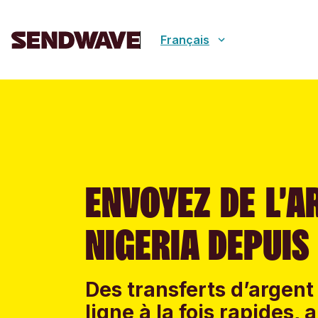
Français
ENVOYEZ DE L’A
NIGERIA DEPUIS
Des transferts d’argent 
ligne à la fois rapides,