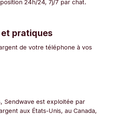
osition 24h/24, 7j/7 par chat.
 et pratiques
l'argent de votre téléphone à vos
urs, Sendwave est exploitée par
l’argent aux États-Unis, au Canada,