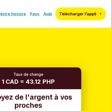
Télécharger l’appli
Notre histoire
Pays
Aide
Taux de change
1 CAD = 43.12 PHP
yez de l'argent à vos
proches