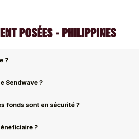
NT POSÉES - PHILIPPINES
e ?
 de Sendwave ?
s fonds sont en sécurité ?
néficiaire ?