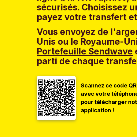
sécurisés. Choisissez 
payez votre transfert et
Vous envoyez de l'argen
Unis ou le Royaume-Uni
Portefeuille Sendwave
e
parti de chaque transfe
Scannez ce code QR
avec votre téléphon
pour télécharger no
application !