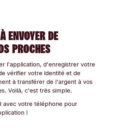
À ENVOYER DE
VOS PROCHES
ger l'application, d'enregistrer votre
e vérifier votre identité et de
t à transférer de l'argent à vos
s. Voilà, c'est très simple.
 avec votre téléphone pour
plication !