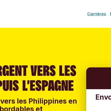
Carrières
RGENT VERS LES
PUIS L’ESPAGNE
Envo
vers les Philippines en
 abordables et