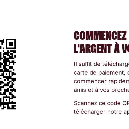
COMMENCEZ 
L'ARGENT À 
Il suffit de téléchar
carte de paiement, d
commencer rapidemen
amis et à vos proche
Scannez ce code QR
télécharger notre ap