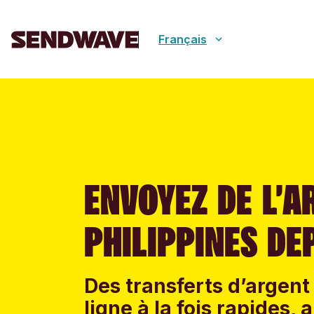
Français
ENVOYEZ DE L’A
PHILIPPINES DE
Des transferts d’argent 
ligne à la fois rapides,