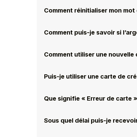
Comment réinitialiser mon mot
Comment puis-je savoir si l’arge
Comment utiliser une nouvelle 
Puis-je utiliser une carte de cr
Que signifie « Erreur de carte »
Sous quel délai puis-je recev