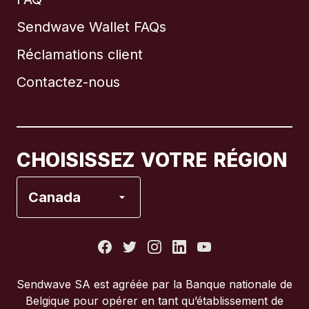
Sendwave Wallet FAQs
Réclamations client
Brésil
Contactez-nous
Canada
English
Canada
Français
CHOISISSEZ VOTRE RÉGION
Espagne
Canada
États-Unis
France
Sendwave SA est agréée par la Banque nationale de
Belgique pour opérer en tant qu’établissement de