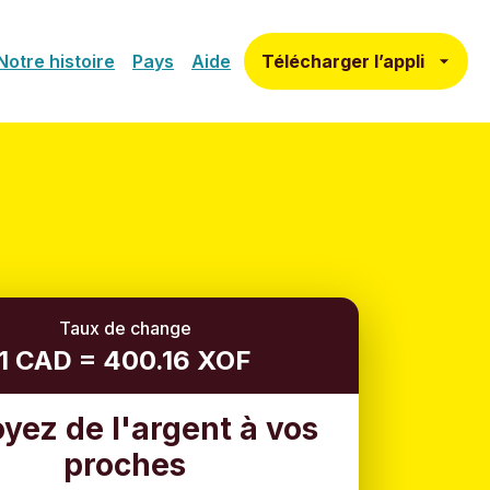
Télécharger l’appli
Notre histoire
Pays
Aide
Taux de change
1 CAD = 400.16 XOF
yez de l'argent à vos
proches