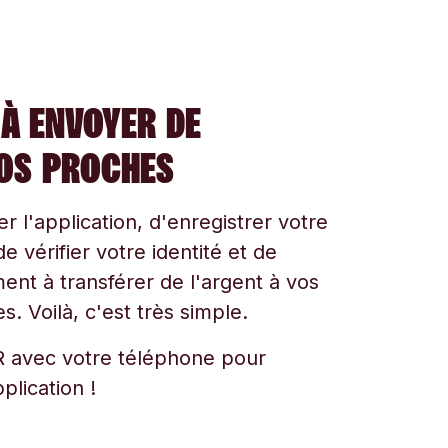
À ENVOYER DE
VOS PROCHES
ger l'application, d'enregistrer votre
e vérifier votre identité et de
t à transférer de l'argent à vos
s. Voilà, c'est très simple.
 avec votre téléphone pour
plication !