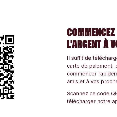
COMMENCEZ 
L'ARGENT À 
Il suffit de téléchar
carte de paiement, d
commencer rapidemen
amis et à vos proche
Scannez ce code QR
télécharger notre ap