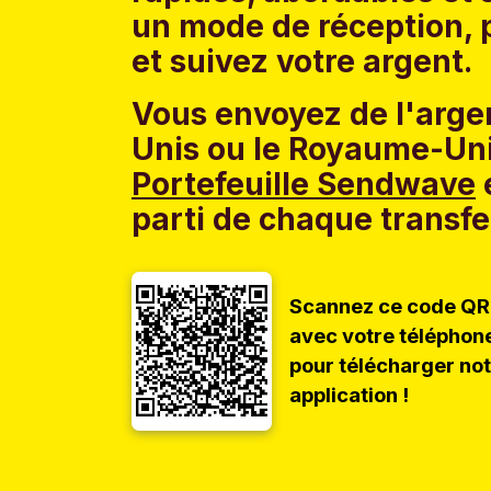
un mode de réception, p
et suivez votre argent.
Vous envoyez de l'argen
Unis ou le Royaume-Uni
Portefeuille Sendwave
e
parti de chaque transfe
Scannez ce code QR
avec votre téléphon
pour télécharger no
application !