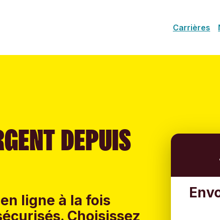
Carrières
RGENT DEPUIS
Envo
en ligne à la fois
sécurisés. Choisissez