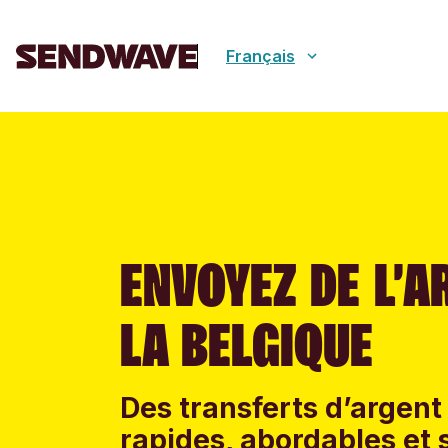
Français
ENVOYEZ DE L’A
LA BELGIQUE
Des transferts d’argent 
rapides, abordables et 