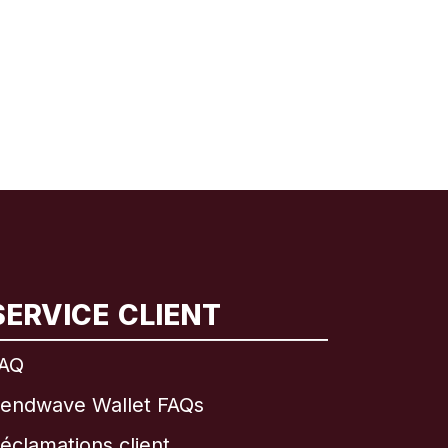
SERVICE CLIENT
AQ
endwave Wallet FAQs
éclamations client