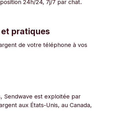
osition 24h/24, 7j/7 par chat.
 et pratiques
l'argent de votre téléphone à vos
urs, Sendwave est exploitée par
l’argent aux États-Unis, au Canada,