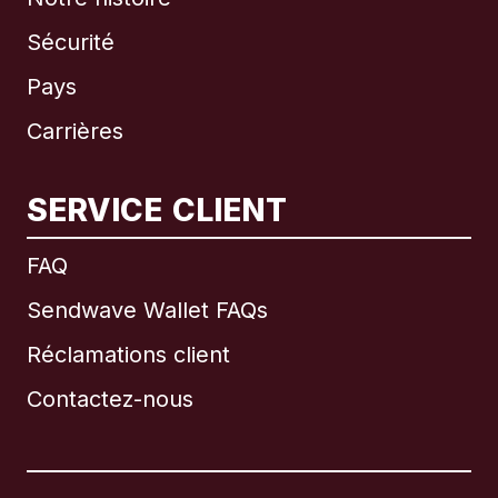
Sécurité
Pays
Carrières
SERVICE CLIENT
International
English
FAQ
Sendwave Wallet FAQs
Réclamations client
Brésil
Contactez-nous
Canada
English
Canada
Français