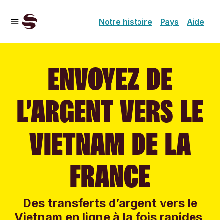
Notre histoire
Pays
Aide
ENVOYEZ DE
L’ARGENT VERS LE
VIETNAM DE LA
FRANCE
Des transferts d’argent vers le
Vietnam en ligne à la fois rapides,