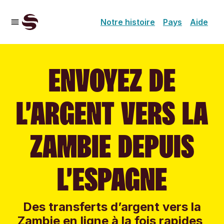
Notre histoire
Pays
Aide
ENVOYEZ DE
L’ARGENT VERS LA
ZAMBIE DEPUIS
L’ESPAGNE
Des transferts d’argent vers la
Zambie en ligne à la fois rapides,