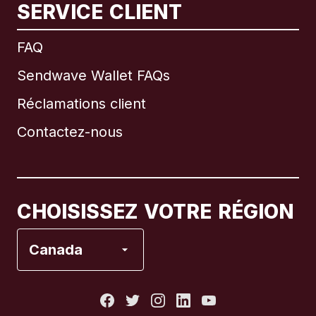
SERVICE CLIENT
International
English
FAQ
Sendwave Wallet FAQs
Réclamations client
Brésil
Contactez-nous
Canada
English
Canada
Français
CHOISISSEZ VOTRE RÉGION
Espagne
Canada
États-Unis