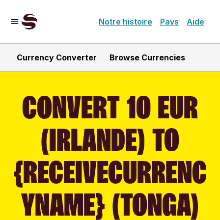
Notre histoire
Pays
Aide
Currency Converter
Browse Currencies
CONVERT 10 EUR
(IRLANDE) TO
{RECEIVECURRENC
YNAME} (TONGA)