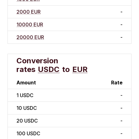
2000 EUR
-
10000 EUR
-
20000 EUR
-
Conversion
rates
USDC
to
EUR
Amount
Rate
1
USDC
-
10
USDC
-
20
USDC
-
100
USDC
-