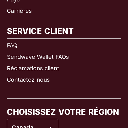
Carrières
SERVICE CLIENT
International
English
FAQ
Sendwave Wallet FAQs
Réclamations client
Brésil
Contactez-nous
Canada
English
Canada
Français
CHOISISSEZ VOTRE RÉGION
Espagne
Canada