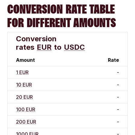
CONVERSION RATE TABLE
FOR DIFFERENT AMOUNTS
Conversion
rates
EUR
to
USDC
Amount
Rate
1 EUR
-
10 EUR
-
20 EUR
-
100 EUR
-
200 EUR
-
1000 EUR
-