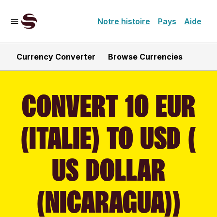
Notre histoire
Pays
Aide
Currency Converter
Browse Currencies
CONVERT 10 EUR
(ITALIE) TO USD (
US DOLLAR
(NICARAGUA))