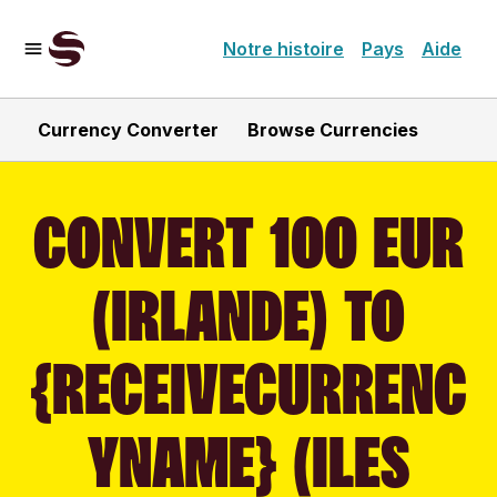
Notre histoire
Pays
Aide
Currency Converter
Browse Currencies
CONVERT 100 EUR
(IRLANDE) TO
{RECEIVECURRENC
YNAME} (ILES