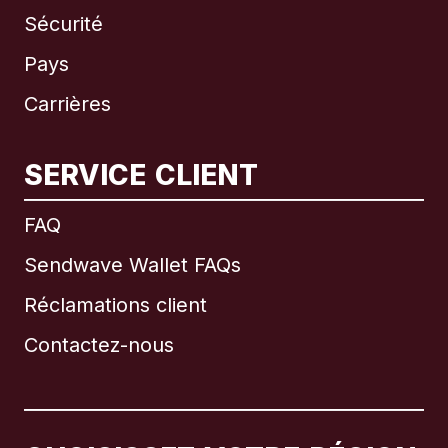
Sécurité
Pays
Carrières
SERVICE CLIENT
International
English
FAQ
Sendwave Wallet FAQs
Réclamations client
Brésil
Contactez-nous
Canada
English
Canada
Français