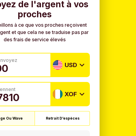
yez de l'argent à vos
proches
illons à ce que vos proches reçoivent
rgent et que cela ne se traduise pas par
des frais de service élevés
envoyez
USD
tiennent
XOF
ge Ou Wave
Retrait D’espèces