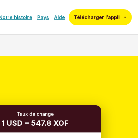
Télécharger l’appli
Notre histoire
Pays
Aide
Taux de change
1 USD = 547.8 XOF