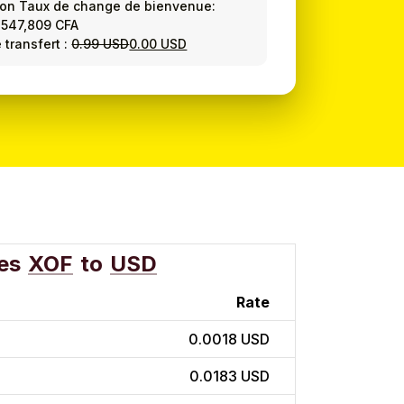
ion Taux de change de bienvenue:
=
547,809 CFA
 transfert :
0.99 USD
0.00 USD
es
XOF
to
USD
Rate
0.0018 USD
0.0183 USD