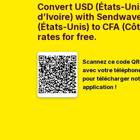
Convert USD (États-Uni
d’Ivoire) with Sendwave
(États-Unis) to CFA (Cô
rates for free.
Scannez ce code QR
avec votre téléphon
pour télécharger no
application !