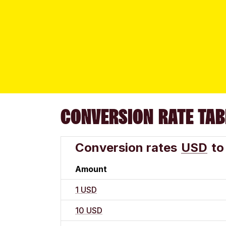
CONVERSION RATE TAB
Conversion rates
USD
to
Amount
1 USD
10 USD