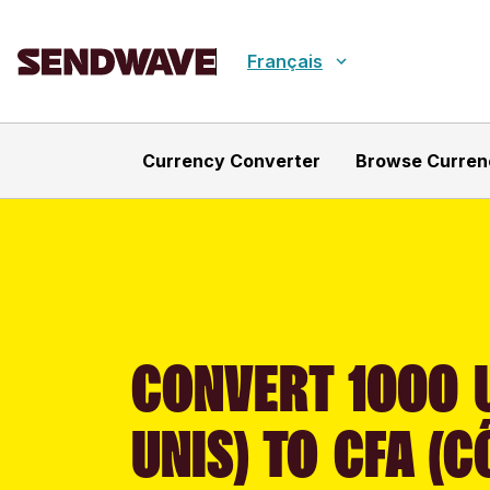
Français
Currency Converter
Browse Curren
CONVERT 1000 U
UNIS) TO CFA (C