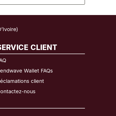
’Ivoire)
SERVICE CLIENT
AQ
endwave Wallet FAQs
éclamations client
ontactez-nous