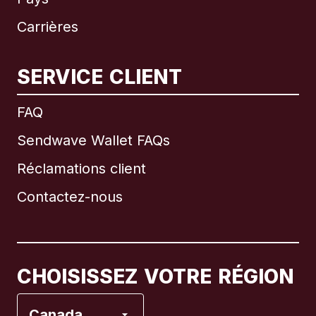
Carrières
SERVICE CLIENT
International
English
FAQ
Sendwave Wallet FAQs
Réclamations client
Brésil
Contactez-nous
Canada
English
Canada
Français
CHOISISSEZ VOTRE RÉGION
Espagne
Canada