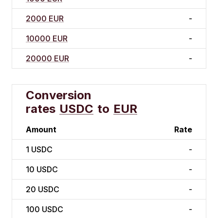
2000 EUR
-
10000 EUR
-
20000 EUR
-
Conversion
rates
USDC
to
EUR
Amount
Rate
1
USDC
-
10
USDC
-
20
USDC
-
100
USDC
-