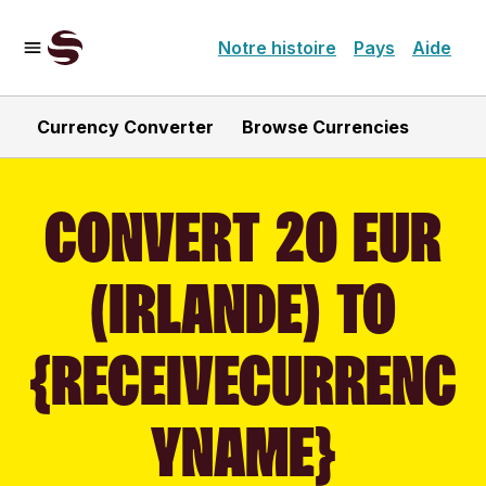
Notre histoire
Pays
Aide
Currency Converter
Browse Currencies
CONVERT 20 EUR
(IRLANDE) TO
{RECEIVECURRENC
YNAME}