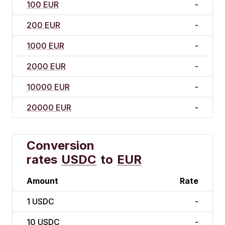
100 EUR
-
200 EUR
-
1000 EUR
-
2000 EUR
-
10000 EUR
-
20000 EUR
-
Conversion
rates
USDC
to
EUR
Amount
Rate
1
USDC
-
10
USDC
-