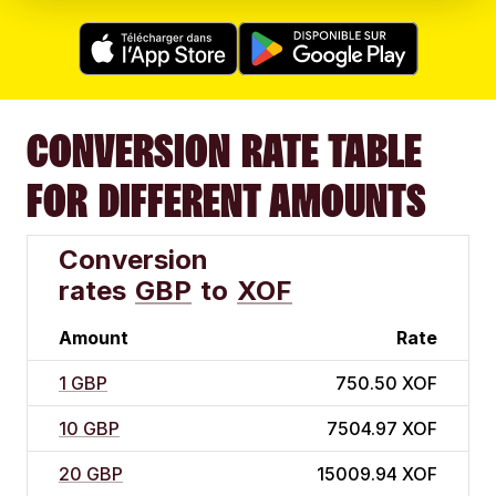
CONVERSION RATE TABLE
FOR DIFFERENT AMOUNTS
Conversion
rates
GBP
to
XOF
Amount
Rate
1 GBP
750.50 XOF
10 GBP
7504.97 XOF
20 GBP
15009.94 XOF