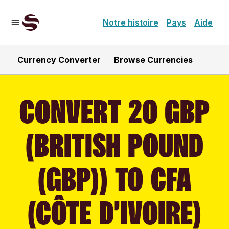
Notre histoire
Pays
Aide
Currency Converter
Browse Currencies
CONVERT 20 GBP
(BRITISH POUND
(GBP)) TO CFA
(CÔTE D’IVOIRE)