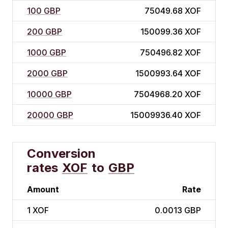
100 GBP
75049.68 XOF
200 GBP
150099.36 XOF
1000 GBP
750496.82 XOF
2000 GBP
1500993.64 XOF
10000 GBP
7504968.20 XOF
20000 GBP
15009936.40 XOF
Conversion
rates
XOF
to
GBP
Amount
Rate
1
XOF
0.0013 GBP