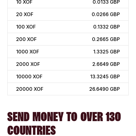
10
XOF
0.0133 GBP
20
XOF
0.0266 GBP
100
XOF
0.1332 GBP
200
XOF
0.2665 GBP
1000
XOF
1.3325 GBP
2000
XOF
2.6649 GBP
10000
XOF
13.3245 GBP
20000
XOF
26.6490 GBP
SEND MONEY TO OVER 130
COUNTRIES