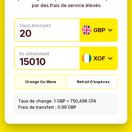
par des frais de service élevés
Vous envoyez
GBP
Ils obtiennent
XOF
Orange Ou Wave
Retrait D’espèces
Taux de change:
1 GBP
=
750,496 CFA
Frais de transfert : 0.99 GBP