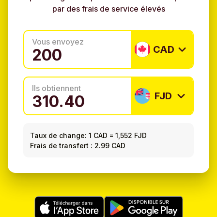
par des frais de service élevés
Vous envoyez
CAD
Ils obtiennent
FJD
Taux de change:
1 CAD
=
1,552 FJD
Frais de transfert : 2.99 CAD