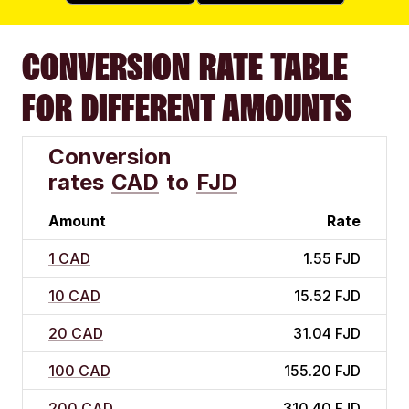
CONVERSION RATE TABLE
FOR DIFFERENT AMOUNTS
Conversion
rates
CAD
to
FJD
Amount
Rate
1 CAD
1.55 FJD
10 CAD
15.52 FJD
20 CAD
31.04 FJD
100 CAD
155.20 FJD
200 CAD
310.40 FJD