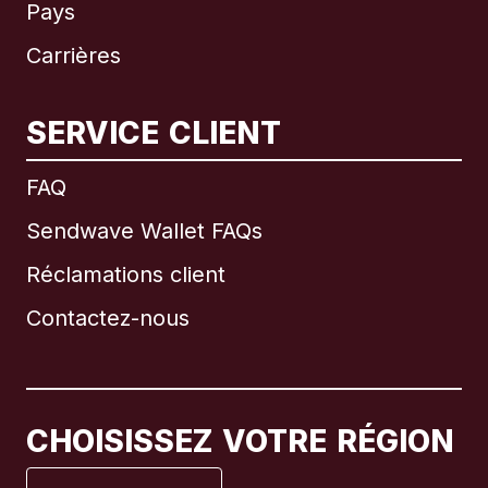
Pays
Carrières
SERVICE CLIENT
International
English
FAQ
Sendwave Wallet FAQs
Réclamations client
Brésil
Contactez-nous
Canada
English
Canada
Français
CHOISISSEZ VOTRE RÉGION
Espagne