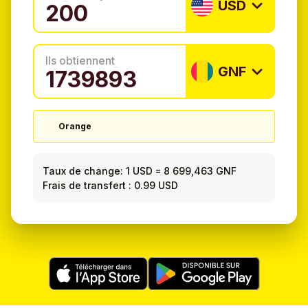
USD
Ils obtiennent
GNF
Orange
Taux de change:
1 USD
=
8 699,463 GNF
Frais de transfert : 0.99 USD