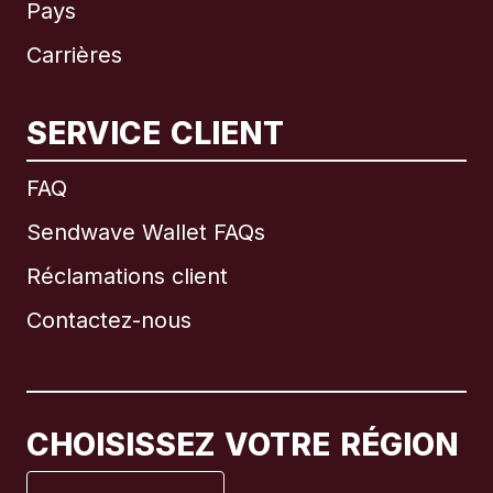
Pays
Carrières
SERVICE CLIENT
International
English
FAQ
Sendwave Wallet FAQs
Réclamations client
Brésil
Contactez-nous
Canada
English
Canada
Français
CHOISISSEZ VOTRE RÉGION
Espagne