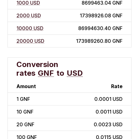
1000 USD
8699463.04 GNF
2000 USD
17398926.08 GNF
10000 USD
86994630.40 GNF
20000 USD
173989260.80 GNF
Conversion
rates
GNF
to
USD
Amount
Rate
1
GNF
0.0001 USD
10
GNF
0.0011 USD
20
GNF
0.0023 USD
100
GNF
0.0115 USD