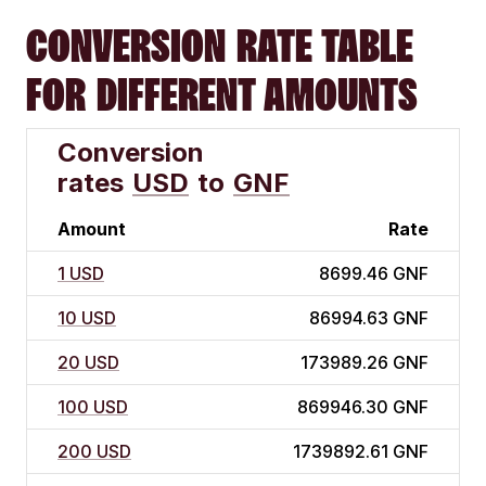
CONVERSION RATE TABLE
FOR DIFFERENT AMOUNTS
Conversion
rates
USD
to
GNF
Amount
Rate
1 USD
8699.46 GNF
10 USD
86994.63 GNF
20 USD
173989.26 GNF
100 USD
869946.30 GNF
200 USD
1739892.61 GNF