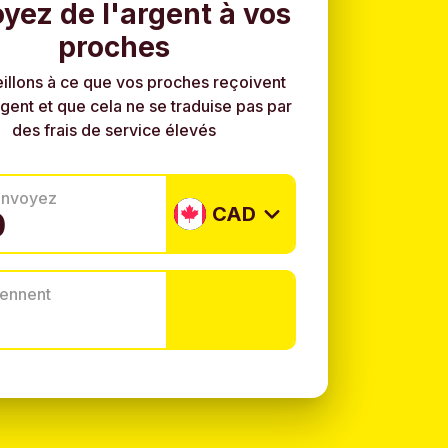
yez de l'argent à vos
proches
illons à ce que vos proches reçoivent
rgent et que cela ne se traduise pas par
des frais de service élevés
envoyez
CAD
tiennent