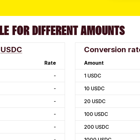
LE FOR DIFFERENT AMOUNTS
USDC
Conversion rat
Rate
Amount
-
1
USDC
-
10
USDC
-
20
USDC
-
100
USDC
-
200
USDC
-
1000
USDC