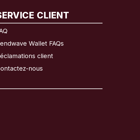
SERVICE CLIENT
AQ
endwave Wallet FAQs
éclamations client
ontactez-nous