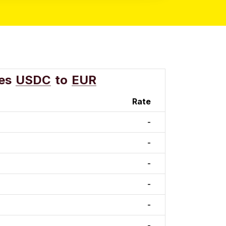
es
USDC
to
EUR
Rate
-
-
-
-
-
-