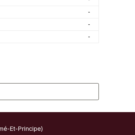
-
-
-
é-Et-Principe)