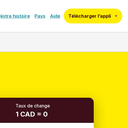
Télécharger l’appli
Notre histoire
Pays
Aide
Taux de change
1 CAD = 0