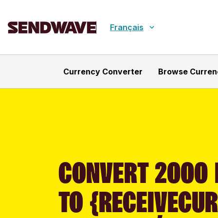
Français
Currency Converter
Browse Curren
CONVERT 2000 
TO {RECEIVECU