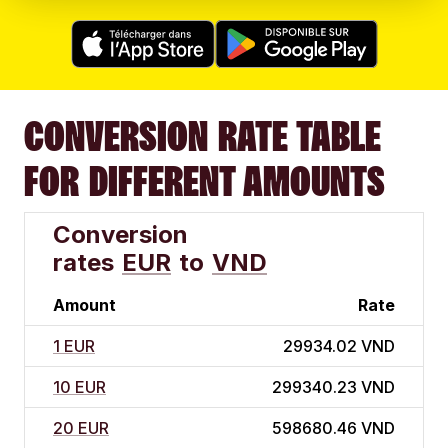
CONVERSION RATE TABLE
FOR DIFFERENT AMOUNTS
Conversion
rates
EUR
to
VND
Amount
Rate
1 EUR
29934.02 VND
10 EUR
299340.23 VND
20 EUR
598680.46 VND