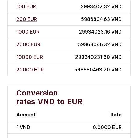
100 EUR
2993402.32 VND
200 EUR
5986804.63 VND
1000 EUR
29934023.16 VND
2000 EUR
59868046.32 VND
10000 EUR
299340231.60 VND
20000 EUR
598680463.20 VND
Conversion
rates
VND
to
EUR
Amount
Rate
1
VND
0.0000 EUR