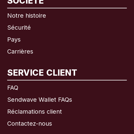
SOCIÉTÉ
Notre histoire
Sécurité
Pays
Carrières
SERVICE CLIENT
International
English
FAQ
Sendwave Wallet FAQs
Réclamations client
Brésil
Contactez-nous
Canada
English