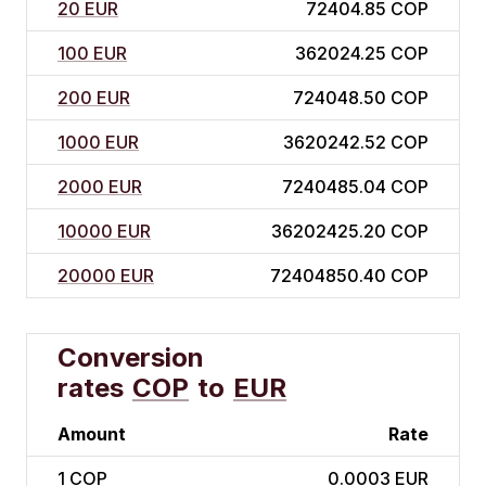
20 EUR
72404.85 COP
100 EUR
362024.25 COP
200 EUR
724048.50 COP
1000 EUR
3620242.52 COP
2000 EUR
7240485.04 COP
10000 EUR
36202425.20 COP
20000 EUR
72404850.40 COP
Conversion
rates
COP
to
EUR
Amount
Rate
1
COP
0.0003 EUR