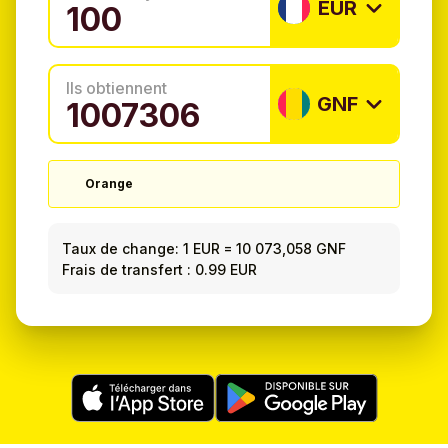
EUR
Ils obtiennent
GNF
Orange
Taux de change:
1 EUR
=
10 073,058 GNF
Frais de transfert : 0.99 EUR