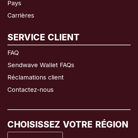
Pays
Carrières
SERVICE CLIENT
International
English
FAQ
Sendwave Wallet FAQs
Réclamations client
Brésil
Contactez-nous
Canada
English
Canada
Français
CHOISISSEZ VOTRE RÉGION
Espagne