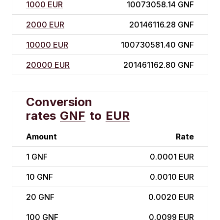
1000 EUR
10073058.14 GNF
2000 EUR
20146116.28 GNF
10000 EUR
100730581.40 GNF
20000 EUR
201461162.80 GNF
Conversion
rates
GNF
to
EUR
Amount
Rate
1
GNF
0.0001 EUR
10
GNF
0.0010 EUR
20
GNF
0.0020 EUR
100
GNF
0.0099 EUR