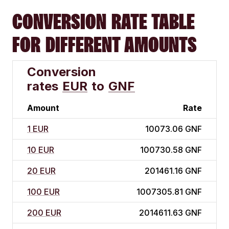
CONVERSION RATE TABLE
FOR DIFFERENT AMOUNTS
Conversion
rates
EUR
to
GNF
Amount
Rate
1 EUR
10073.06 GNF
10 EUR
100730.58 GNF
20 EUR
201461.16 GNF
100 EUR
1007305.81 GNF
200 EUR
2014611.63 GNF