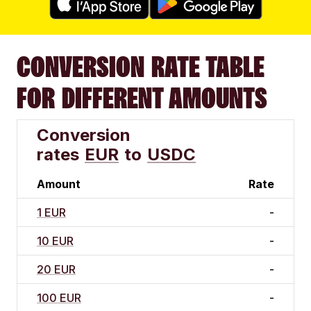
CONVERSION RATE TABLE
FOR DIFFERENT AMOUNTS
Conversion
rates
EUR
to
USDC
Amount
Rate
1 EUR
-
10 EUR
-
20 EUR
-
100 EUR
-