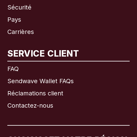
Sécurité
Pays
Carrières
SERVICE CLIENT
International
English
FAQ
Sendwave Wallet FAQs
Réclamations client
Brésil
Contactez-nous
Canada
English
Canada
Français