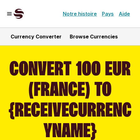
Notre histoire
Pays
Aide
Currency Converter
Browse Currencies
CONVERT 100 EUR
(FRANCE) TO
{RECEIVECURRENC
YNAME}