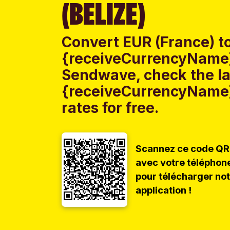
(BELIZE)
Convert EUR (France) t
{receiveCurrencyName} 
Sendwave, check the la
{receiveCurrencyName}
rates for free.
Scannez ce code QR
avec votre téléphon
pour télécharger no
application !