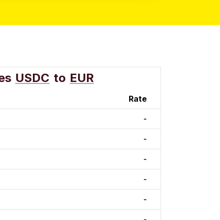
es
USDC
to
EUR
Rate
-
-
-
-
-
-