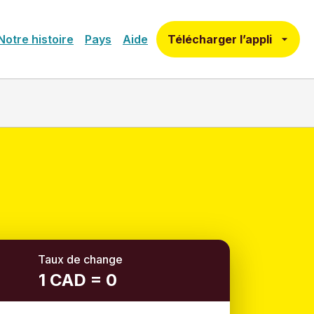
Télécharger l’appli
Notre histoire
Pays
Aide
Taux de change
1 CAD = 0