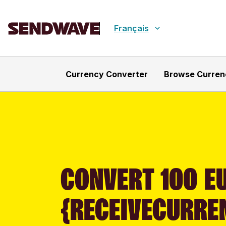
Français
Currency Converter
Browse Curren
CONVERT 100 EU
{RECEIVECURRE