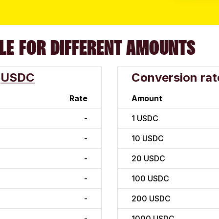
LE FOR DIFFERENT AMOUNTS
USDC
Conversion rat
Rate
Amount
-
1
USDC
-
10
USDC
-
20
USDC
-
100
USDC
-
200
USDC
-
1000
USDC