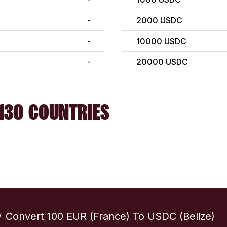
-
2000
USDC
-
10000
USDC
-
20000
USDC
130 COUNTRIES
Convert 100 EUR (France) To USDC (Belize)
/