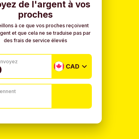
yez de l'argent à vos
proches
illons à ce que vos proches reçoivent
rgent et que cela ne se traduise pas par
des frais de service élevés
envoyez
CAD
tiennent