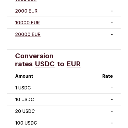
2000 EUR
-
10000 EUR
-
20000 EUR
-
Conversion
rates
USDC
to
EUR
Amount
Rate
1
USDC
-
10
USDC
-
20
USDC
-
100
USDC
-