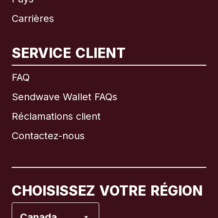
Carrières
SERVICE CLIENT
International
English
FAQ
Sendwave Wallet FAQs
Réclamations client
Brésil
Contactez-nous
Canada
English
Canada
Français
CHOISISSEZ VOTRE RÉGION
Espagne
Canada