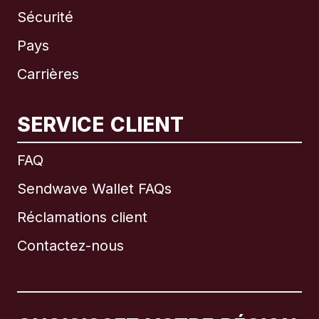
Sécurité
Pays
Carrières
SERVICE CLIENT
International
English
FAQ
Sendwave Wallet FAQs
Réclamations client
Brésil
Contactez-nous
Canada
English
Canada
Français