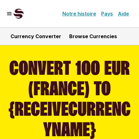
Notre histoire
Pays
Aide
Currency Converter
Browse Currencies
CONVERT 100 EUR
(FRANCE) TO
{RECEIVECURRENC
YNAME}