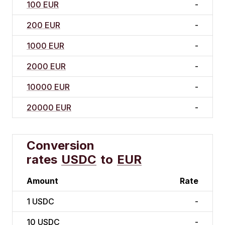
100 EUR
-
200 EUR
-
1000 EUR
-
2000 EUR
-
10000 EUR
-
20000 EUR
-
Conversion
rates
USDC
to
EUR
Amount
Rate
1
USDC
-
10
USDC
-