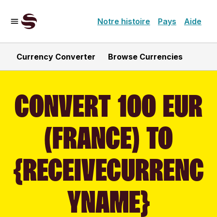
Notre histoire
Pays
Aide
Currency Converter
Browse Currencies
CONVERT 100 EUR
(FRANCE) TO
{RECEIVECURRENC
YNAME}