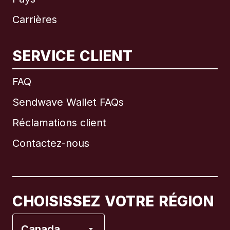
Carrières
SERVICE CLIENT
International
English
FAQ
Sendwave Wallet FAQs
Réclamations client
Brésil
Contactez-nous
Canada
English
Canada
Français
CHOISISSEZ VOTRE RÉGION
Espagne
Canada