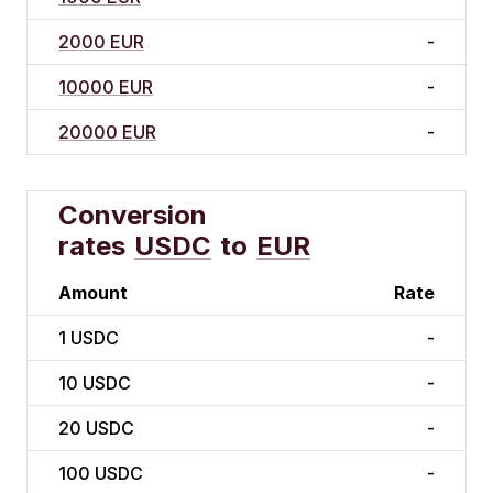
2000 EUR
-
10000 EUR
-
20000 EUR
-
Conversion
rates
USDC
to
EUR
Amount
Rate
1
USDC
-
10
USDC
-
20
USDC
-
100
USDC
-