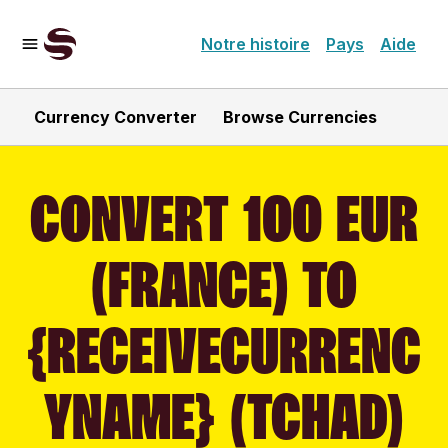
Notre histoire
Pays
Aide
Currency Converter
Browse Currencies
CONVERT 100 EUR
(FRANCE) TO
{RECEIVECURRENC
YNAME} (TCHAD)