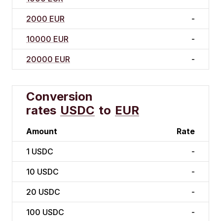
2000 EUR
-
10000 EUR
-
20000 EUR
-
Conversion
rates
USDC
to
EUR
Amount
Rate
1
USDC
-
10
USDC
-
20
USDC
-
100
USDC
-