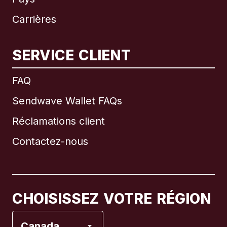
Carrières
SERVICE CLIENT
International
English
FAQ
Sendwave Wallet FAQs
Réclamations client
Brésil
Contactez-nous
Canada
English
Canada
Français
CHOISISSEZ VOTRE RÉGION
Espagne
Canada