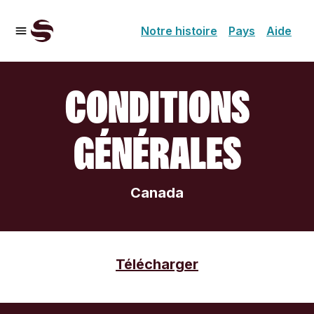
Notre histoire
Pays
Aide
CONDITIONS
GÉNÉRALES
Canada
Télécharger