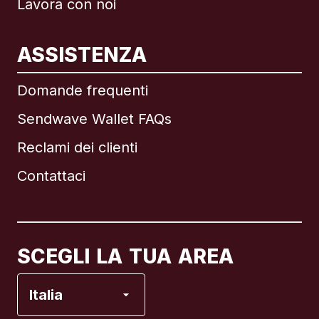
Lavora con noi
ASSISTENZA
Internazionale
English
Domande frequenti
Sendwave Wallet FAQs
Reclami dei clienti
Brasile
Contattaci
Canada
English
Canada
Français
SCEGLI LA TUA AREA
Francia
Italia