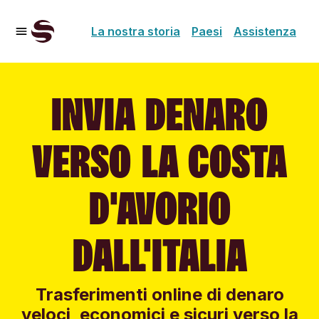
La nostra storia
Paesi
Assistenza
INVIA DENARO
VERSO LA COSTA
D'AVORIO
DALL'ITALIA
Trasferimenti online di denaro
veloci, economici e sicuri verso la