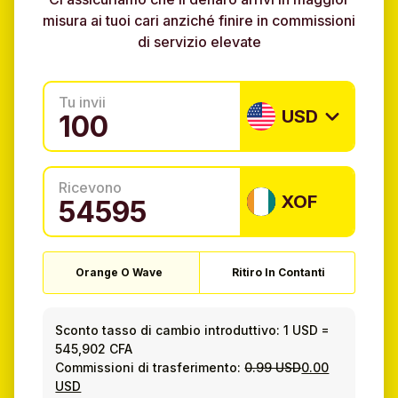
misura ai tuoi cari anziché finire in commissioni
di servizio elevate
Tu invii
USD
Ricevono
XOF
Orange O Wave
Ritiro In Contanti
Sconto tasso di cambio introduttivo:
1 USD
=
545,902 CFA
Commissioni di trasferimento:
0.99 USD
0.00
USD