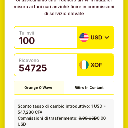
misura ai tuoi cari anziché finire in commissioni
di servizio elevate
Tu invii
USD
Ricevono
XOF
Orange O Wave
Ritiro In Contanti
Sconto tasso di cambio introduttivo:
1 USD
=
547,230 CFA
Commissioni di trasferimento:
0.99 USD
0.00
USD