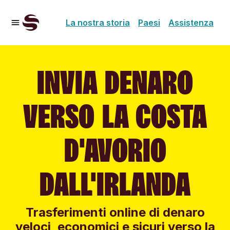
La nostra storia
Paesi
Assistenza
INVIA DENARO
VERSO LA COSTA
D'AVORIO
DALL'IRLANDA
Trasferimenti online di denaro
veloci, economici e sicuri verso la