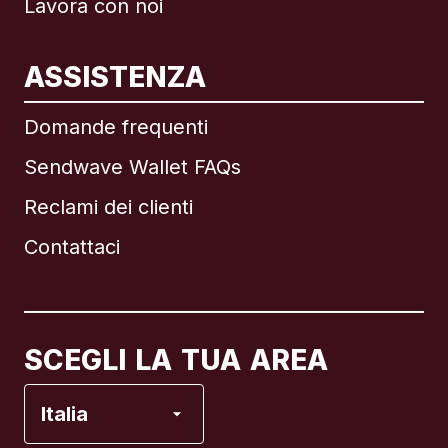
Lavora con noi
ASSISTENZA
Internazionale
English
Domande frequenti
Sendwave Wallet FAQs
Reclami dei clienti
Brasile
Contattaci
Canada
English
Canada
Français
SCEGLI LA TUA AREA
Francia
Italia