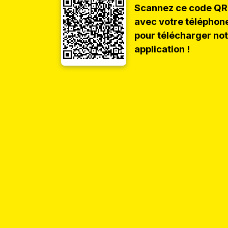
Scannez ce code QR
avec votre téléphon
pour télécharger no
application !