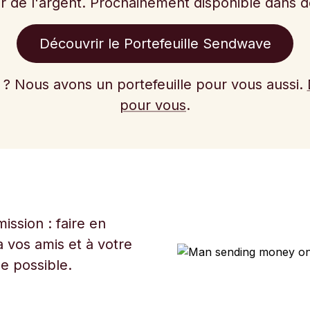
r de l'argent. Prochainement disponible dans
Découvrir le Portefeuille Sendwave
e ? Nous avons un portefeuille pour vous aussi.
pour vous
.
ssion : faire en
 vos amis et à votre
ue possible.