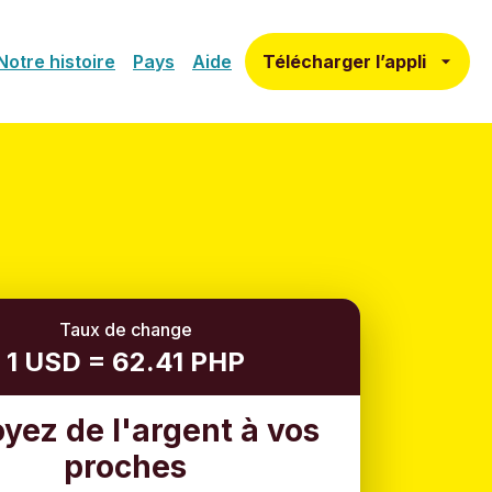
Télécharger l’appli
Notre histoire
Pays
Aide
Taux de change
1 USD = 62.41 PHP
yez de l'argent à vos
proches