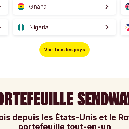
Ghana
Nigeria
Voir tous les pays
ORTEFEUILLE SENDWA
is depuis les États-Unis et le 
portefeuille tout-en-un