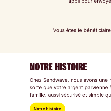
appli pour envoye
Vous êtes le bénéficiair
NOTRE HISTOIRE
Chez Sendwave, nous avons une mi
sorte que votre argent parvienne à
famille, aussi sécurisé et simple q
Notre histoire