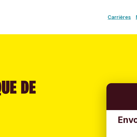
Carrières
QUE DE
Envo