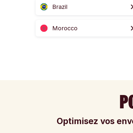
Brazil
Morocco
P
Optimisez vos envo