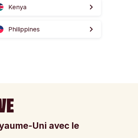
Kenya
Philippines
VE
Royaume-Uni avec le