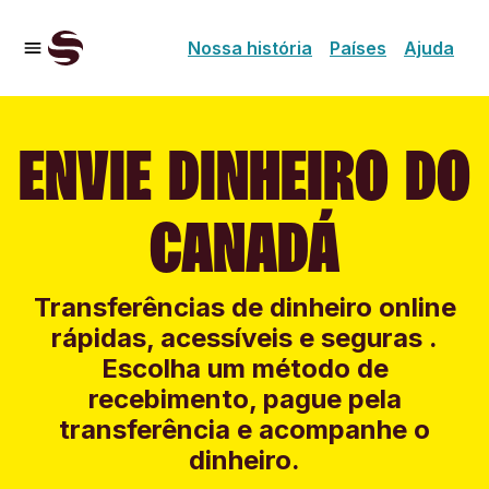
Nossa história
Países
Ajuda
ENVIE DINHEIRO DO
CANADÁ
Transferências de dinheiro online
rápidas, acessíveis e seguras .
Escolha um método de
recebimento, pague pela
transferência e acompanhe o
dinheiro.