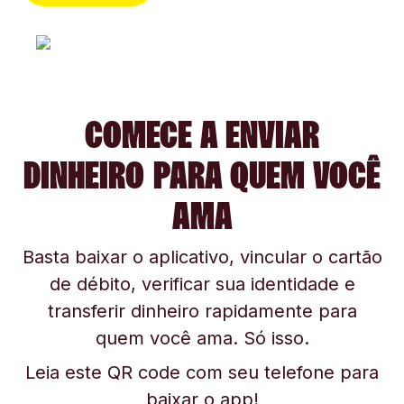
COMECE A ENVIAR
DINHEIRO PARA QUEM VOCÊ
AMA
Basta baixar o aplicativo, vincular o cartão
de débito, verificar sua identidade e
transferir dinheiro rapidamente para
quem você ama. Só isso.
Leia este QR code com seu telefone para
baixar o app!