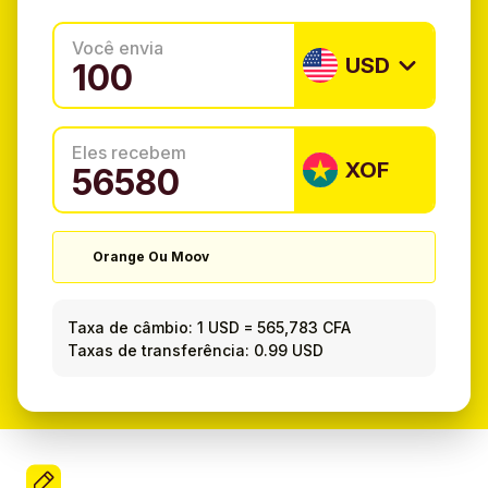
Você envia
USD
Eles recebem
XOF
Orange Ou Moov
Taxa de câmbio:
1 USD
=
565,783 CFA
Taxas de transferência: 0.99 USD