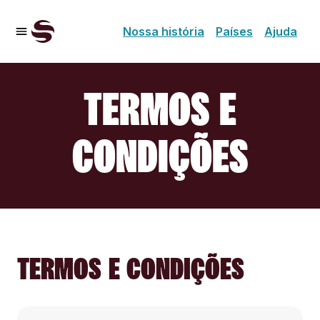
Nossa história
Países
Ajuda
TERMOS E
CONDIÇÕES
TERMOS E CONDIÇÕES