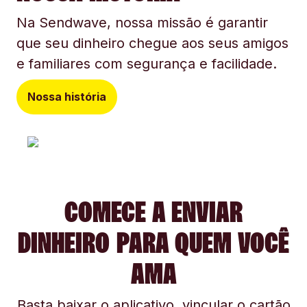
Na Sendwave, nossa missão é garantir
que seu dinheiro chegue aos seus amigos
e familiares com segurança e facilidade.
Nossa história
COMECE A ENVIAR
DINHEIRO PARA QUEM VOCÊ
AMA
Basta baixar o aplicativo, vincular o cartão