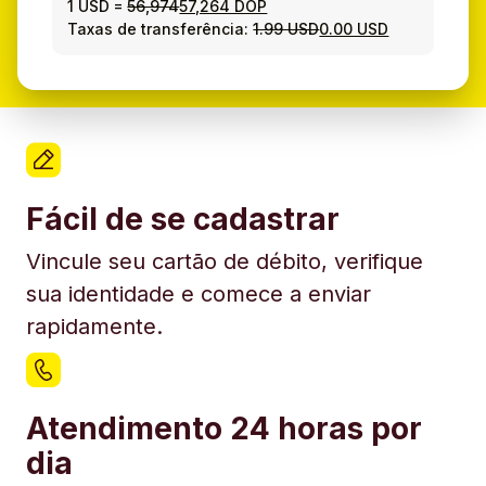
1 USD
=
56,974
57,264 DOP
Taxas de transferência:
1.99 USD
0.00 USD
Fácil de se cadastrar
Vincule seu cartão de débito, verifique
sua identidade e comece a enviar
rapidamente.
Atendimento 24 horas por
dia