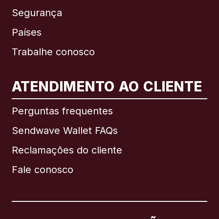
Segurança
Países
Trabalhe conosco
ATENDIMENTO AO CLIENTE
Internacional
English
Perguntas frequentes
Sendwave Wallet FAQs
Reclamações do cliente
Brasil
Fale conosco
Canadá
English
Canadá
Français