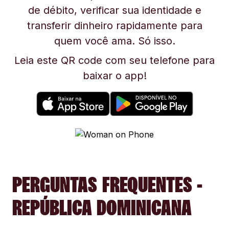
de débito, verificar sua identidade e
transferir dinheiro rapidamente para
quem você ama. Só isso.
Leia este QR code com seu telefone para
baixar o app!
PERGUNTAS FREQUENTES -
REPÚBLICA DOMINICANA