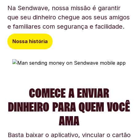
Na Sendwave, nossa missão é garantir
que seu dinheiro chegue aos seus amigos
e familiares com segurança e facilidade.
Nossa história
COMECE A ENVIAR
DINHEIRO PARA QUEM VOCÊ
AMA
Basta baixar o aplicativo, vincular o cartão