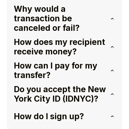
Why would a
transaction be
canceled or fail?
How does my recipient
receive money?
How can I pay for my
transfer?
Do you accept the New
York City ID (IDNYC)?
How do I sign up?