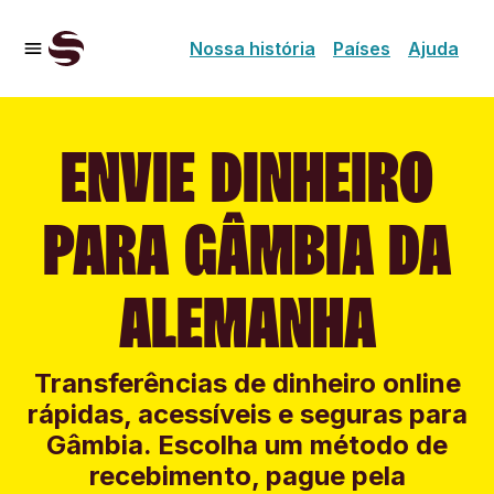
Nossa história
Países
Ajuda
ENVIE DINHEIRO
PARA GÂMBIA DA
ALEMANHA
Transferências de dinheiro online
rápidas, acessíveis e seguras para
Gâmbia. Escolha um método de
recebimento, pague pela