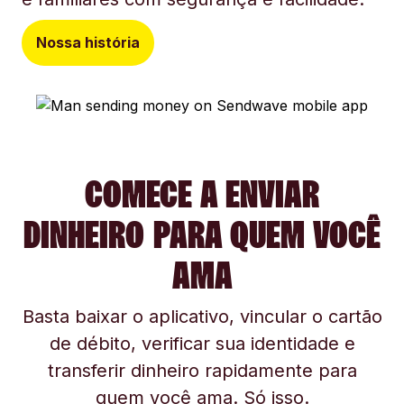
Nossa história
COMECE A ENVIAR
DINHEIRO PARA QUEM VOCÊ
AMA
Basta baixar o aplicativo, vincular o cartão
de débito, verificar sua identidade e
transferir dinheiro rapidamente para
quem você ama. Só isso.