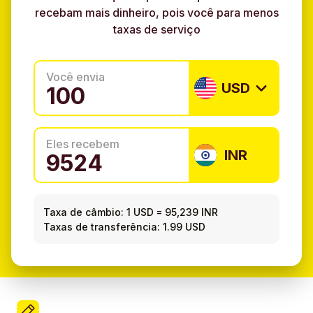
recebam mais dinheiro, pois você para menos
taxas de serviço
Você envia
USD
Eles recebem
INR
Taxa de câmbio:
1 USD
=
95,239 INR
Taxas de transferência: 1.99 USD