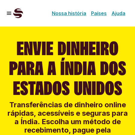
Nossa história
Países
Ajuda
ENVIE DINHEIRO
PARA A ÍNDIA DOS
ESTADOS UNIDOS
Transferências de dinheiro online
rápidas, acessíveis e seguras para
a Índia. Escolha um método de
recebimento, pague pela