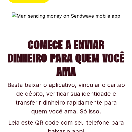
COMECE A ENVIAR
DINHEIRO PARA QUEM VOCÊ
AMA
Basta baixar o aplicativo, vincular o cartão
de débito, verificar sua identidade e
transferir dinheiro rapidamente para
quem você ama. Só isso.
Leia este QR code com seu telefone para
baixar o app!