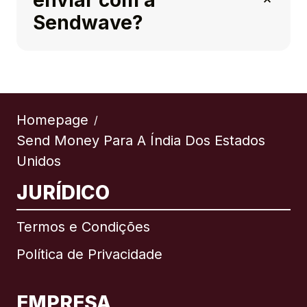
enviar com a
Sendwave?
Homepage
/
Send Money Para A Índia Dos Estados
Unidos
JURÍDICO
Termos e Condições
Política de Privacidade
EMPRESA