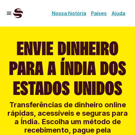
Nossa história
Países
Ajuda
ENVIE DINHEIRO
PARA A ÍNDIA DOS
ESTADOS UNIDOS
Transferências de dinheiro online
rápidas, acessíveis e seguras para
a Índia. Escolha um método de
recebimento, pague pela