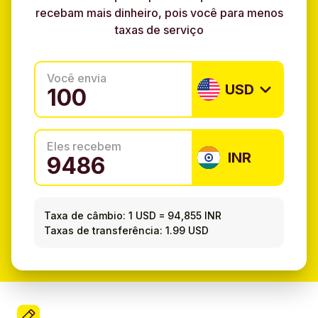
recebam mais dinheiro, pois você para menos
taxas de serviço
Você envia
USD
Eles recebem
INR
Taxa de câmbio:
1 USD
=
94,855 INR
Taxas de transferência: 1.99 USD