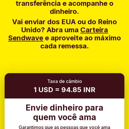
transferência e acompanhe o
dinheiro.
Vai enviar dos EUA ou do Reino
Unido?
Abra uma
Carteira
Sendwave
e aproveite ao máximo
cada remessa.
Taxa de câmbio
1 USD = 94.85 INR
Envie dinheiro para
quem você ama
Garantimos que as pessoas que você ama