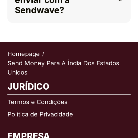
enviar com a
Sendwave?
Homepage
/
Send Money Para A Índia Dos Estados
Unidos
JURÍDICO
Termos e Condições
Política de Privacidade
EMPRESA