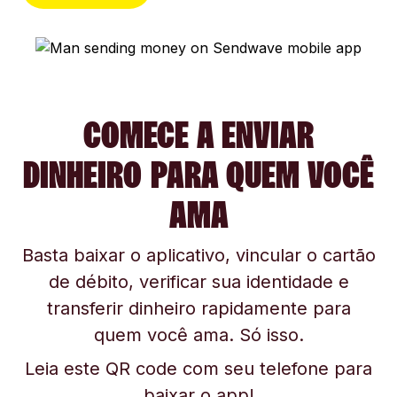
COMECE A ENVIAR
DINHEIRO PARA QUEM VOCÊ
AMA
Basta baixar o aplicativo, vincular o cartão
de débito, verificar sua identidade e
transferir dinheiro rapidamente para
quem você ama. Só isso.
Leia este QR code com seu telefone para
baixar o app!