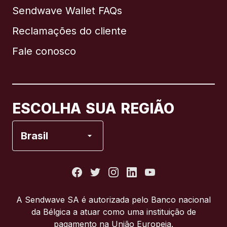
Sendwave Wallet FAQs
Reclamações do cliente
Brasil
Fale conosco
Canadá
English
Canadá
Français
ESCOLHA SUA REGIÃO
Espanha
Brasil
Estados Unidos
França
A Sendwave SA é autorizada pelo Banco nacional
da Bélgica a atuar como uma instituição de
Itália
pagamento na União Europeia.