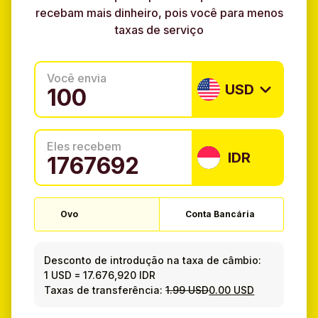
recebam mais dinheiro, pois você para menos
taxas de serviço
Você envia
USD
Eles recebem
IDR
Ovo
Conta Bancária
Desconto de introdução na taxa de câmbio:
1 USD
=
17.676,920 IDR
Taxas de transferência:
1.99 USD
0.00 USD