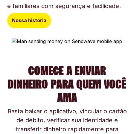
e familiares com segurança e facilidade.
Nossa história
COMECE A ENVIAR
DINHEIRO PARA QUEM VOCÊ
AMA
Basta baixar o aplicativo, vincular o cartão
de débito, verificar sua identidade e
transferir dinheiro rapidamente para