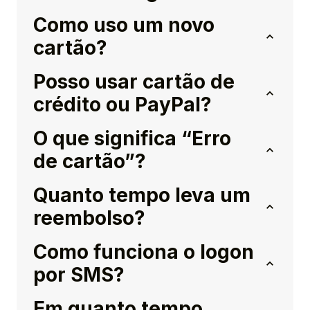
Como uso um novo
cartão?
Posso usar cartão de
crédito ou PayPal?
O que significa “Erro
de cartão”?
Quanto tempo leva um
reembolso?
Como funciona o logon
por SMS?
Em quanto tempo