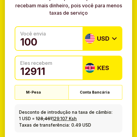
recebam mais dinheiro, pois você para menos
taxas de serviço
Você envia
USD
Eles recebem
KES
M-Pesa
Conta Bancária
Desconto de introdução na taxa de câmbio:
1 USD
=
128,461
129,107 Ksh
Taxas de transferência: 0.49 USD