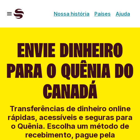
Nossa história
Países
Ajuda
ENVIE DINHEIRO
PARA O QUÊNIA DO
CANADÁ
Transferências de dinheiro online
rápidas, acessíveis e seguras para
o Quênia. Escolha um método de
recebimento, pague pela