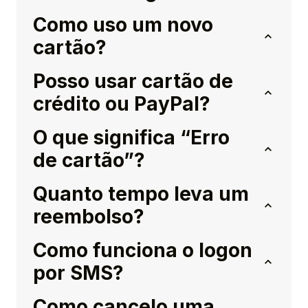
Como uso um novo
cartão?
Posso usar cartão de
crédito ou PayPal?
O que significa “Erro
de cartão”?
Quanto tempo leva um
reembolso?
Como funciona o logon
por SMS?
Como cancelo uma