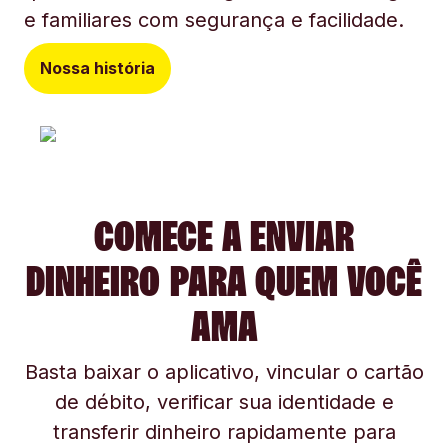
e familiares com segurança e facilidade.
Nossa história
COMECE A ENVIAR
DINHEIRO PARA QUEM VOCÊ
AMA
Basta baixar o aplicativo, vincular o cartão
de débito, verificar sua identidade e
transferir dinheiro rapidamente para