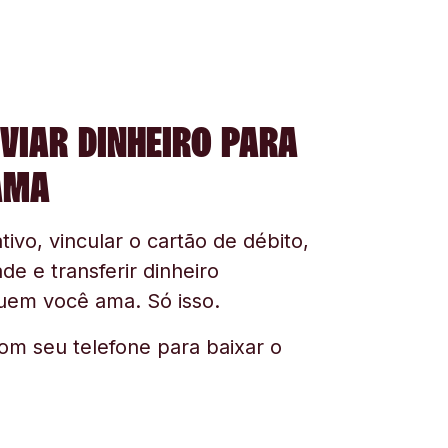
VIAR DINHEIRO PARA
AMA
tivo, vincular o cartão de débito,
ade e transferir dinheiro
uem você ama. Só isso.
om seu telefone para baixar o