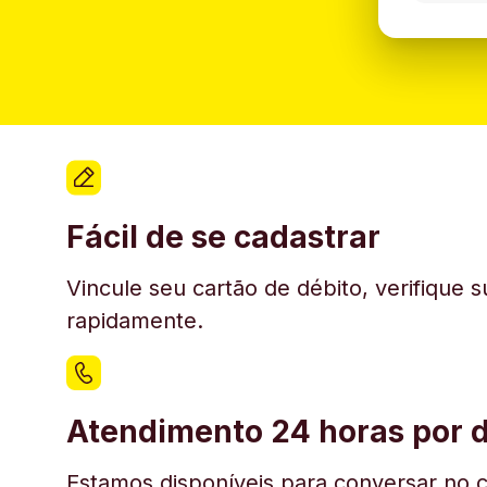
Fácil de se cadastrar
Vincule seu cartão de débito, verifique 
rapidamente.
Atendimento 24 horas por d
Estamos disponíveis para conversar no c