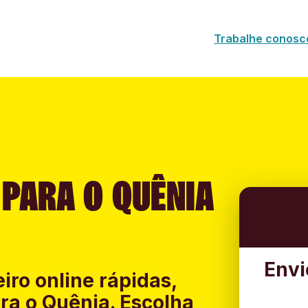
Trabalhe conosc
 PARA O QUÊNIA
Envi
iro online rápidas,
ra o Quênia. Escolha