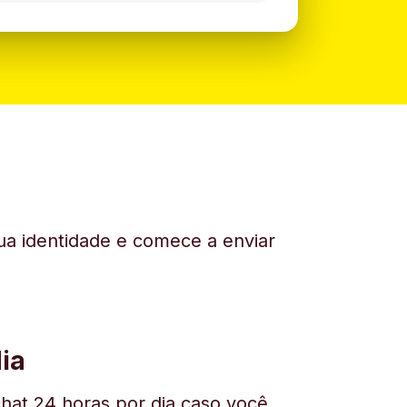
sua identidade e comece a enviar
ia
hat 24 horas por dia caso você