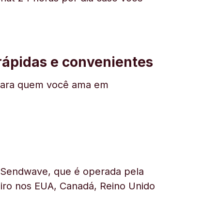
 rápidas e convenientes
ar para quem você ama em
a Sendwave, que é operada pela
heiro nos EUA, Canadá, Reino Unido