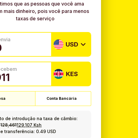
timos que as pessoas que você ama
 mais dinheiro, pois você para menos
taxas de serviço
envia
USD
recebem
KES
esa
Conta Bancária
o de introdução na taxa de câmbio:
=
128,461
129,107 Ksh
e transferência: 0.49 USD