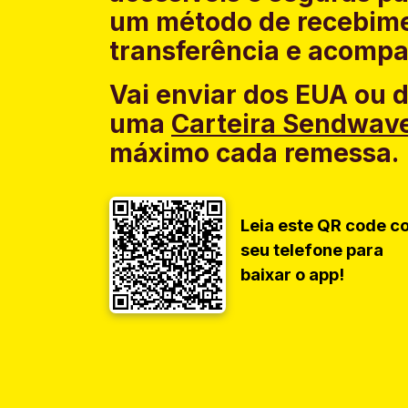
um método de recebime
transferência e acompa
Vai enviar dos EUA ou 
uma
Carteira Sendwav
máximo cada remessa.
Leia este QR code c
seu telefone para
baixar o app!