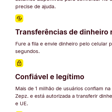
precise de ajuda.
Transferências de dinheiro
Fure a fila e envie dinheiro pelo celul
segundos.
Confiável e legítimo
Mais de 1 milhão de usuários confiam n
Zepz. e está autorizada a transferir din
e UE.