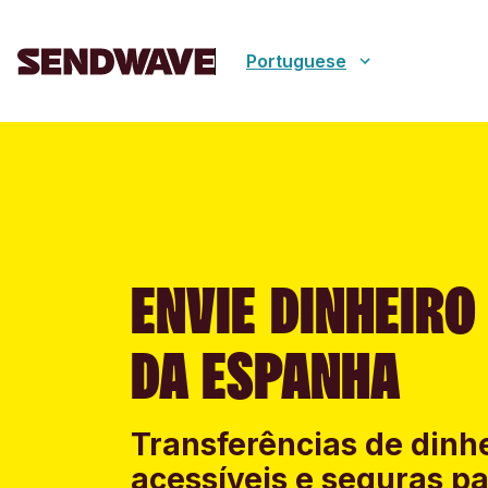
Portuguese
ENVIE DINHEIRO
DA ESPANHA
Transferências de dinhe
acessíveis e seguras pa