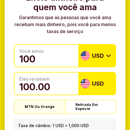
quem você ama
Garantimos que as pessoas que você ama
recebam mais dinheiro, pois você para menos
taxas de serviço
Você envia
USD
Eles recebem
USD
Retirada Em
MTN Ou Orange
Espécie
Taxa de câmbio:
1 USD
=
1,000 USD