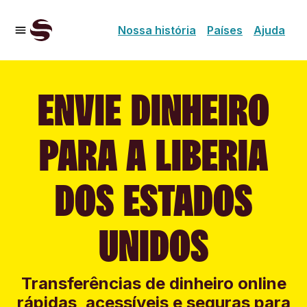
Nossa história
Países
Ajuda
ENVIE DINHEIRO
PARA A LIBERIA
DOS ESTADOS
UNIDOS
Transferências de dinheiro online
rápidas, acessíveis e seguras para