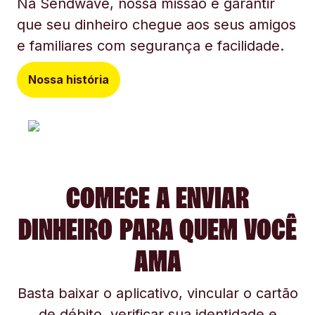
Na Sendwave, nossa missão é garantir
que seu dinheiro chegue aos seus amigos
e familiares com segurança e facilidade.
Nossa história
COMECE A ENVIAR
DINHEIRO PARA QUEM VOCÊ
AMA
Basta baixar o aplicativo, vincular o cartão
de débito, verificar sua identidade e