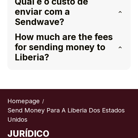
Qual é o custo de
enviar com a
Sendwave?
How much are the fees
for sending money to
Liberia?
Homepage
/
Send Money Para A Liberia Dos Estados
Unidos
JURÍDICO