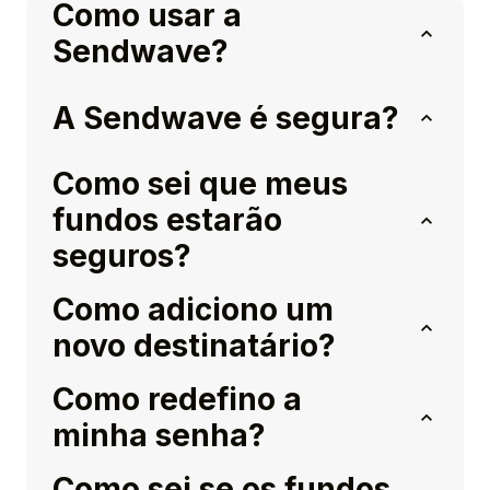
Como usar a
Sendwave?
A Sendwave é segura?
Como sei que meus
fundos estarão
seguros?
Como adiciono um
novo destinatário?
Como redefino a
minha senha?
Como sei se os fundos