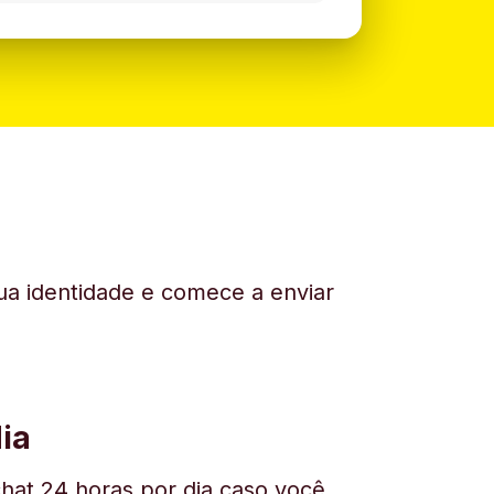
sua identidade e comece a enviar
ia
hat 24 horas por dia caso você