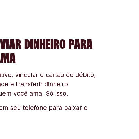
VIAR DINHEIRO PARA
AMA
tivo, vincular o cartão de débito,
ade e transferir dinheiro
uem você ama. Só isso.
om seu telefone para baixar o