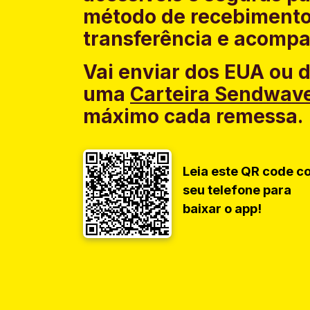
método de recebimento
transferência e acompa
Vai enviar dos EUA ou 
uma
Carteira Sendwav
máximo cada remessa.
Leia este QR code c
seu telefone para
baixar o app!