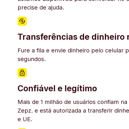
precise de ajuda.
Transferências de dinheiro
Fure a fila e envie dinheiro pelo celul
segundos.
Confiável e legítimo
Mais de 1 milhão de usuários confiam n
Zepz. e está autorizada a transferir din
e UE.