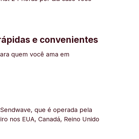
 rápidas e convenientes
ar para quem você ama em
a Sendwave, que é operada pela
heiro nos EUA, Canadá, Reino Unido