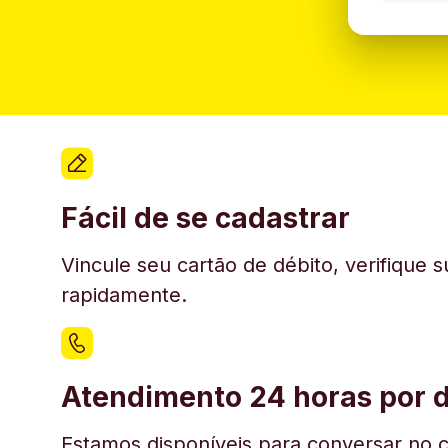
Fácil de se cadastrar
Vincule seu cartão de débito, verifique 
rapidamente.
Atendimento 24 horas por d
Estamos disponíveis para conversar no c