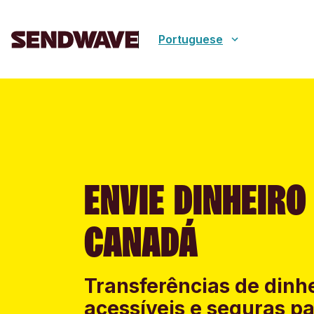
Portuguese
ENVIE DINHEIRO
CANADÁ
Transferências de dinhe
acessíveis e seguras pa