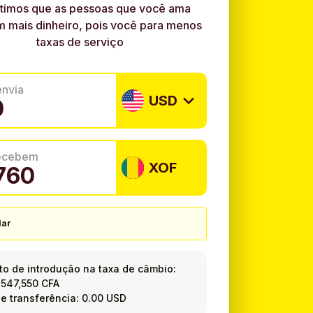
timos que as pessoas que você ama
 mais dinheiro, pois você para menos
taxas de serviço
envia
USD
recebem
XOF
lar
o de introdução na taxa de câmbio:
=
547,550 CFA
e transferência: 0.00 USD