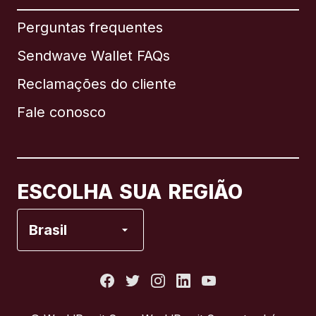
Internacional
English
Perguntas frequentes
Sendwave Wallet FAQs
Reclamações do cliente
Brasil
Fale conosco
Canadá
English
Canadá
Français
ESCOLHA SUA REGIÃO
Espanha
Brasil
Estados Unidos
França