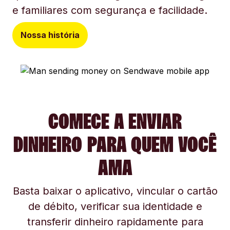
e familiares com segurança e facilidade.
Nossa história
COMECE A ENVIAR
DINHEIRO PARA QUEM VOCÊ
AMA
Basta baixar o aplicativo, vincular o cartão
de débito, verificar sua identidade e
transferir dinheiro rapidamente para