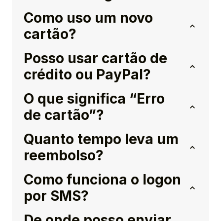
Como uso um novo
cartão?
Posso usar cartão de
crédito ou PayPal?
O que significa “Erro
de cartão”?
Quanto tempo leva um
reembolso?
Como funciona o logon
por SMS?
De onde posso enviar