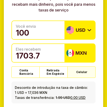
recebam mais dinheiro, pois você para menos
taxas de serviço
Você envia
USD
Eles recebem
MXN
Conta
Retirada
Celular
Bancária
Em Espécie
Desconto de introdução na taxa de câmbio:
1 USD
=
17,036 MXN
Taxas de transferência:
1.99 USD
0.00 USD