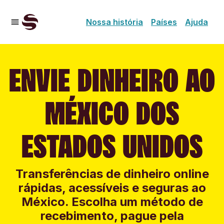
Nossa história
Países
Ajuda
ENVIE DINHEIRO AO
MÉXICO DOS
ESTADOS UNIDOS
Transferências de dinheiro online
rápidas, acessíveis e seguras ao
México. Escolha um método de
recebimento, pague pela