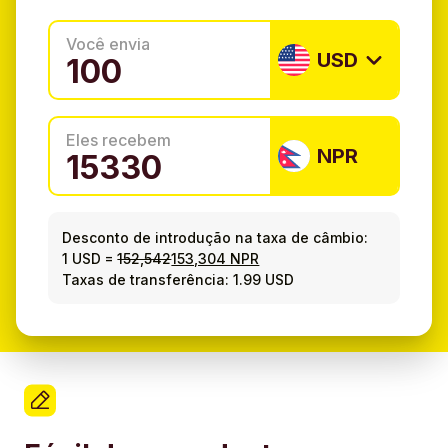
Você envia
USD
Eles recebem
NPR
Desconto de introdução na taxa de câmbio:
1 USD
=
152,542
153,304 NPR
Taxas de transferência: 1.99 USD