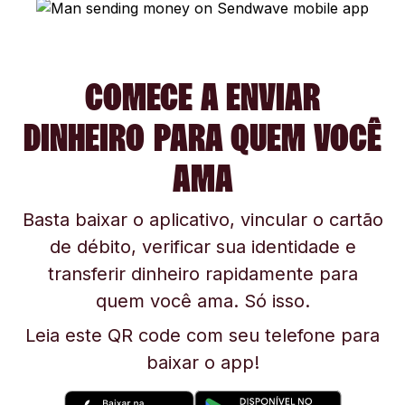
COMECE A ENVIAR
DINHEIRO PARA QUEM VOCÊ
AMA
Basta baixar o aplicativo, vincular o cartão
de débito, verificar sua identidade e
transferir dinheiro rapidamente para
quem você ama. Só isso.
Leia este QR code com seu telefone para
baixar o app!