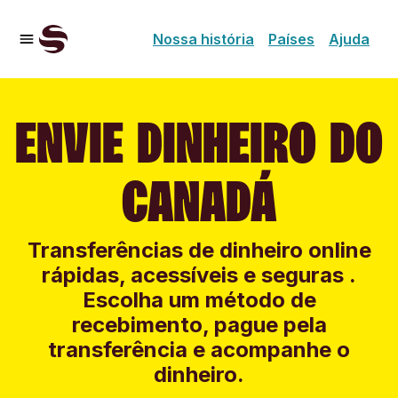
Nossa história
Países
Ajuda
ENVIE DINHEIRO DO
CANADÁ
Transferências de dinheiro online
rápidas, acessíveis e seguras .
Escolha um método de
recebimento, pague pela
transferência e acompanhe o
dinheiro.