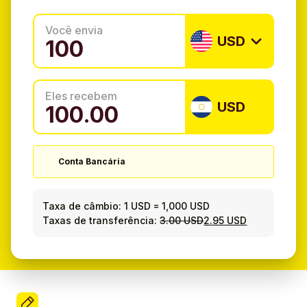
Você envia
USD
Eles recebem
USD
Conta Bancária
Taxa de câmbio:
1 USD
=
1,000 USD
Taxas de transferência:
3.00 USD
2.95 USD