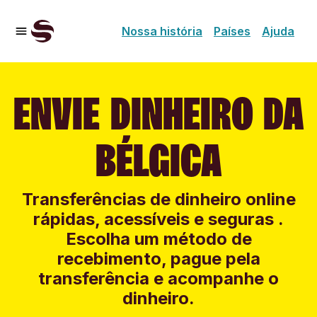
Nossa história
Países
Ajuda
ENVIE DINHEIRO DA
BÉLGICA
Transferências de dinheiro online
rápidas, acessíveis e seguras .
Escolha um método de
recebimento, pague pela
transferência e acompanhe o
dinheiro.