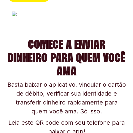
COMECE A ENVIAR
DINHEIRO PARA QUEM VOCÊ
AMA
Basta baixar o aplicativo, vincular o cartão
de débito, verificar sua identidade e
transferir dinheiro rapidamente para
quem você ama. Só isso.
Leia este QR code com seu telefone para
baixar o app!