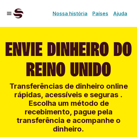
Nossa história
Países
Ajuda
ENVIE DINHEIRO DO
REINO UNIDO
Transferências de dinheiro online
rápidas, acessíveis e seguras .
Escolha um método de
recebimento, pague pela
transferência e acompanhe o
dinheiro.