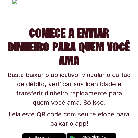
COMECE A ENVIAR
DINHEIRO PARA QUEM VOCÊ
AMA
Basta baixar o aplicativo, vincular o cartão
de débito, verificar sua identidade e
transferir dinheiro rapidamente para
quem você ama. Só isso.
Leia este QR code com seu telefone para
baixar o app!