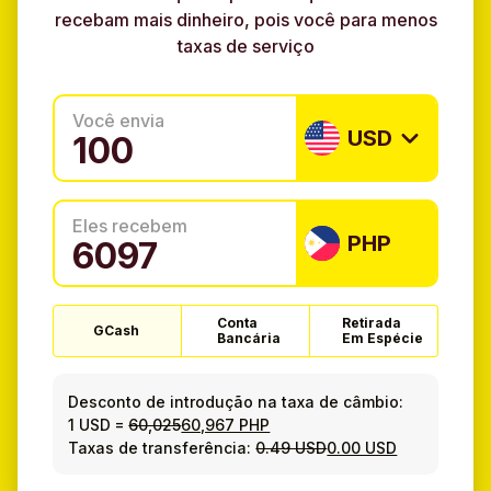
recebam mais dinheiro, pois você para menos
taxas de serviço
Você envia
USD
Eles recebem
PHP
Conta
Retirada
GCash
Bancária
Em Espécie
Desconto de introdução na taxa de câmbio:
1 USD
=
60,025
60,967 PHP
Taxas de transferência:
0.49 USD
0.00 USD