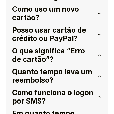
Como uso um novo
cartão?
Posso usar cartão de
crédito ou PayPal?
O que significa “Erro
de cartão”?
Quanto tempo leva um
reembolso?
Como funciona o logon
por SMS?
Em quanto tempo