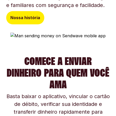
e familiares com segurança e facilidade.
Nossa história
COMECE A ENVIAR
DINHEIRO PARA QUEM VOCÊ
AMA
Basta baixar o aplicativo, vincular o cartão
de débito, verificar sua identidade e
transferir dinheiro rapidamente para