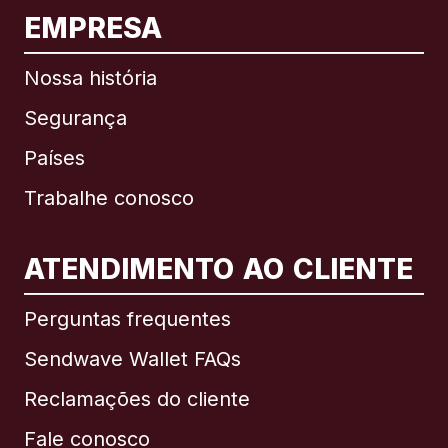
EMPRESA
Nossa história
Segurança
Países
Trabalhe conosco
ATENDIMENTO AO CLIENTE
Internacional
English
Perguntas frequentes
Sendwave Wallet FAQs
Reclamações do cliente
Brasil
Fale conosco