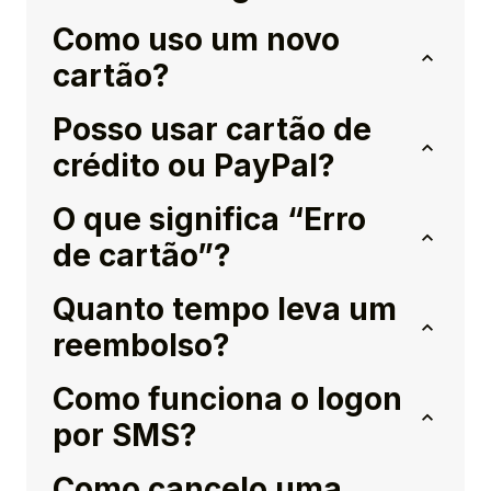
Como uso um novo
cartão?
Posso usar cartão de
crédito ou PayPal?
O que significa “Erro
de cartão”?
Quanto tempo leva um
reembolso?
Como funciona o logon
por SMS?
Como cancelo uma