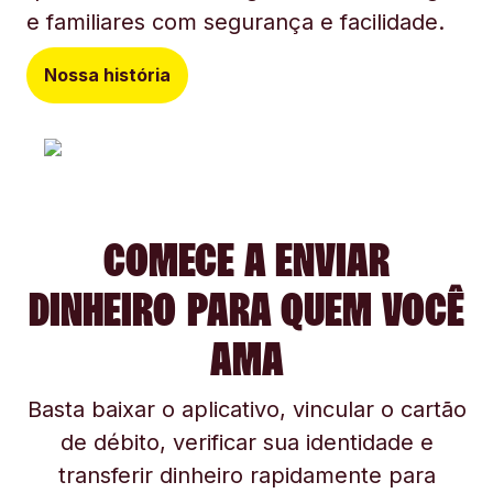
e familiares com segurança e facilidade.
Nossa história
COMECE A ENVIAR
DINHEIRO PARA QUEM VOCÊ
AMA
Basta baixar o aplicativo, vincular o cartão
de débito, verificar sua identidade e
transferir dinheiro rapidamente para