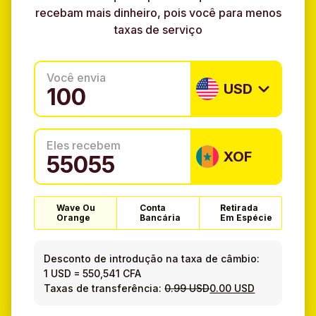
recebam mais dinheiro, pois você para menos
taxas de serviço
Você envia
USD
Eles recebem
XOF
Wave Ou
Conta
Retirada
Orange
Bancária
Em Espécie
Desconto de introdução na taxa de câmbio:
1 USD
=
550,541 CFA
Taxas de transferência:
0.99 USD
0.00 USD