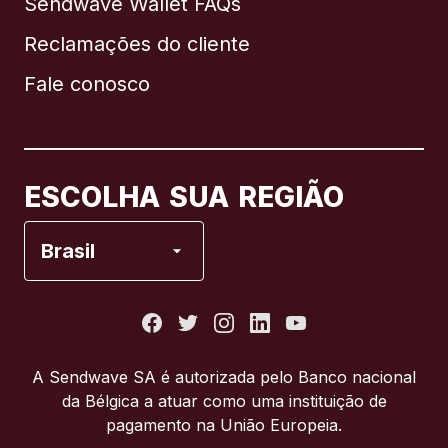
Sendwave Wallet FAQs
Reclamações do cliente
Brasil
Fale conosco
Canadá
English
Canadá
Français
ESCOLHA SUA REGIÃO
Espanha
Brasil
Estados Unidos
França
A Sendwave SA é autorizada pelo Banco nacional
da Bélgica a atuar como uma instituição de
Itália
pagamento na União Europeia.